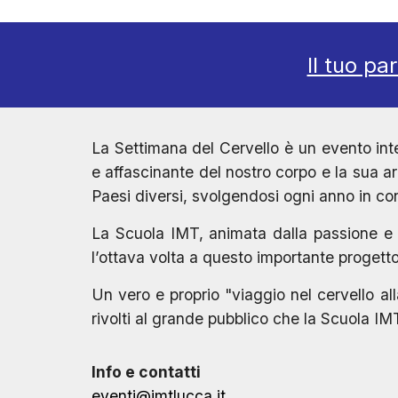
Il tuo pa
La Settimana del Cervello è un evento int
e affascinante del nostro corpo e la sua ar
Paesi diversi, svolgendosi ogni anno in c
La Scuola IMT, animata dalla passione e da
l’ottava volta a questo importante progetto
Un vero e proprio "viaggio nel cervello al
rivolti al grande pubblico che la Scuola I
Info e contatti
eventi
@imtlucca.it