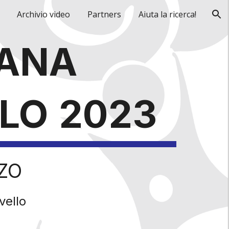
Archivio video
Partners
Aiuta la ricerca!
ion
ANA
LO
2023
ZO
vello