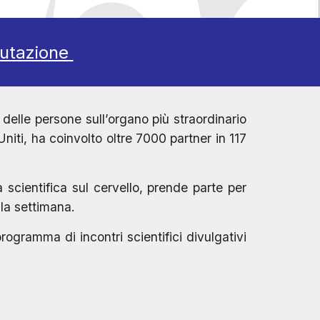
alutazione
elle persone sull’organo più straordinario
niti, ha coinvolto oltre 7000 partner in 117
 scientifica sul cervello, prende parte per
lla settimana.
programma di incontri scientifici divulgativi