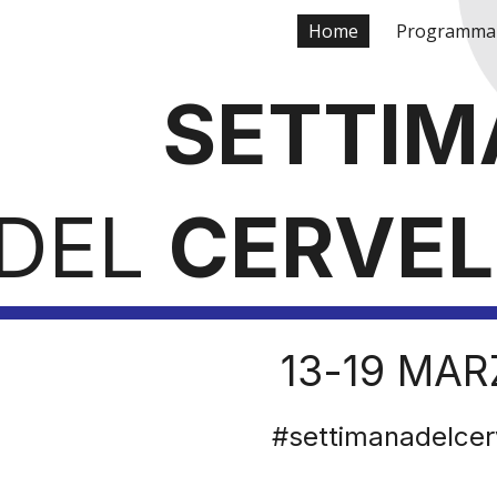
Home
Programma
ip to main content
Skip to navigat
SETTIM
DEL
CERVEL
13-19 MAR
#settimanadelcer